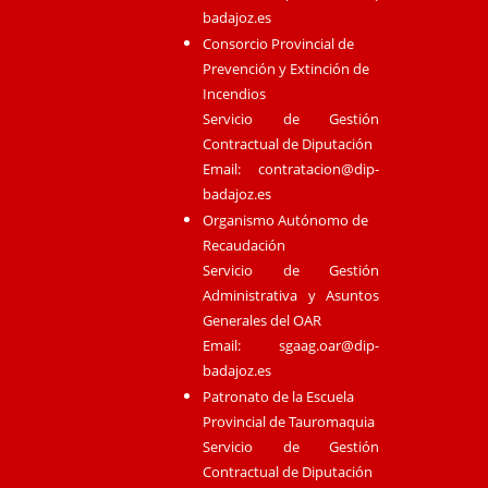
badajoz.es
Consorcio Provincial de
Prevención y Extinción de
Incendios
Servicio de Gestión
Contractual de Diputación
Email:
contratacion@dip-
badajoz.es
Organismo Autónomo de
Recaudación
Servicio de Gestión
Administrativa y Asuntos
Generales del OAR
Email:
sgaag.oar@dip-
badajoz.es
Patronato de la Escuela
Provincial de Tauromaquia
Servicio de Gestión
Contractual de Diputación