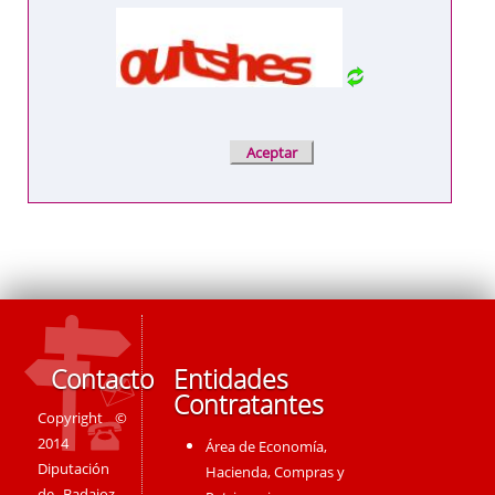
Contacto
Entidades
Contratantes
Copyright ©
2014
Área de Economía,
Diputación
Hacienda, Compras y
de Badajoz -