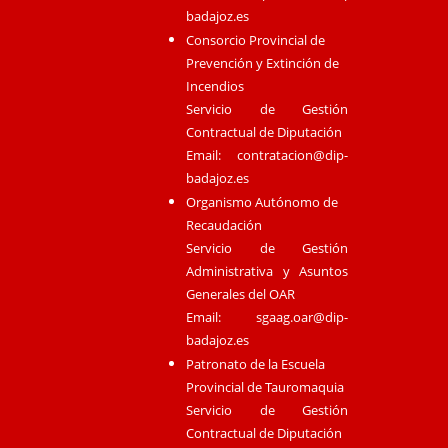
badajoz.es
Consorcio Provincial de
Prevención y Extinción de
Incendios
Servicio de Gestión
Contractual de Diputación
Email:
contratacion@dip-
badajoz.es
Organismo Autónomo de
Recaudación
Servicio de Gestión
Administrativa y Asuntos
Generales del OAR
Email:
sgaag.oar@dip-
badajoz.es
Patronato de la Escuela
Provincial de Tauromaquia
Servicio de Gestión
Contractual de Diputación