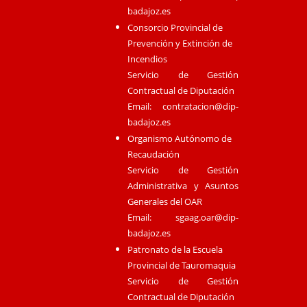
badajoz.es
Consorcio Provincial de
Prevención y Extinción de
Incendios
Servicio de Gestión
Contractual de Diputación
Email:
contratacion@dip-
badajoz.es
Organismo Autónomo de
Recaudación
Servicio de Gestión
Administrativa y Asuntos
Generales del OAR
Email:
sgaag.oar@dip-
badajoz.es
Patronato de la Escuela
Provincial de Tauromaquia
Servicio de Gestión
Contractual de Diputación