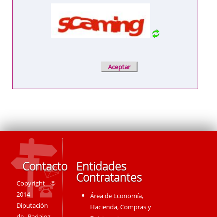
Contacto
Entidades
Contratantes
Copyright ©
2014
Área de Economía,
Diputación
Hacienda, Compras y
de Badajoz -