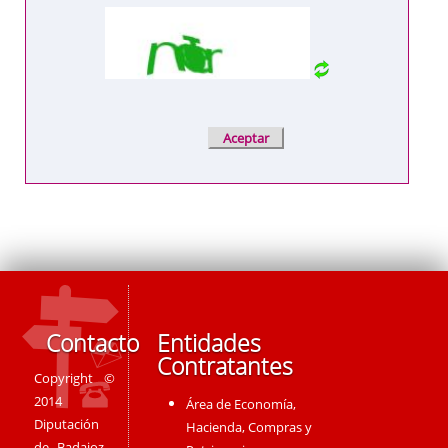
Contacto
Entidades
Contratantes
Copyright ©
2014
Área de Economía,
Diputación
Hacienda, Compras y
de Badajoz -