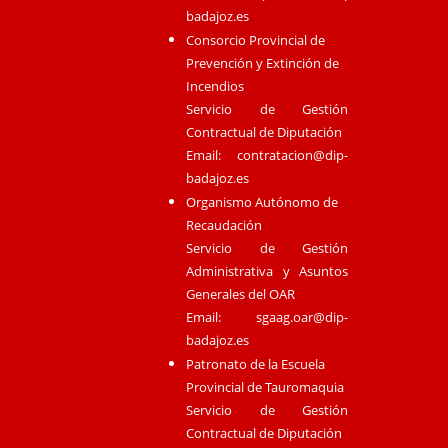
badajoz.es
Consorcio Provincial de
Prevención y Extinción de
Incendios
Servicio de Gestión
Contractual de Diputación
Email:
contratacion@dip-
badajoz.es
Organismo Autónomo de
Recaudación
Servicio de Gestión
Administrativa y Asuntos
Generales del OAR
Email:
sgaag.oar@dip-
badajoz.es
Patronato de la Escuela
Provincial de Tauromaquia
Servicio de Gestión
Contractual de Diputación