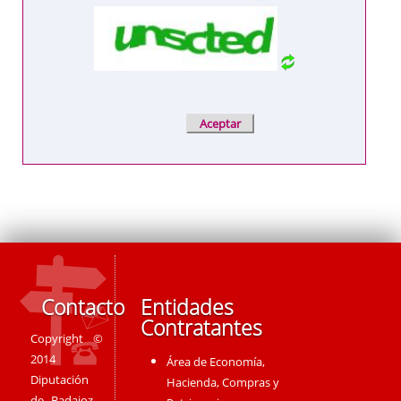
Contacto
Entidades
Contratantes
Copyright ©
2014
Área de Economía,
Diputación
Hacienda, Compras y
de Badajoz -