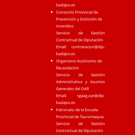
badajoz.es
Consorcio Provincial de
Prevención y Extinción de
Incendios
Servicio de Gestión
Contractual de Diputación
Email:
contratacion@dip-
badajoz.es
Organismo Autónomo de
Recaudación
Servicio de Gestión
Administrativa y Asuntos
Generales del OAR
Email:
sgaag.oar@dip-
badajoz.es
Patronato de la Escuela
Provincial de Tauromaquia
Servicio de Gestión
Contractual de Diputación