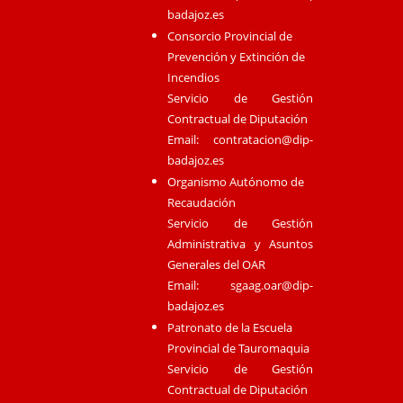
badajoz.es
Consorcio Provincial de
Prevención y Extinción de
Incendios
Servicio de Gestión
Contractual de Diputación
Email:
contratacion@dip-
badajoz.es
Organismo Autónomo de
Recaudación
Servicio de Gestión
Administrativa y Asuntos
Generales del OAR
Email:
sgaag.oar@dip-
badajoz.es
Patronato de la Escuela
Provincial de Tauromaquia
Servicio de Gestión
Contractual de Diputación