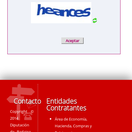
Contacto
Entidades
Contratantes
Copyright ©
2014
Área de Economía,
Diputación
Hacienda, Compras y
de Badajoz -