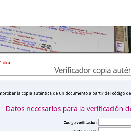
éntica
Verificador copia auté
mprobar la copia auténtica de un documento a partir del código de 
Datos necesarios para la verificación de
Código verificación