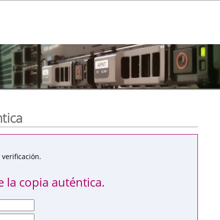
ntica
verificación.
 la copia auténtica.