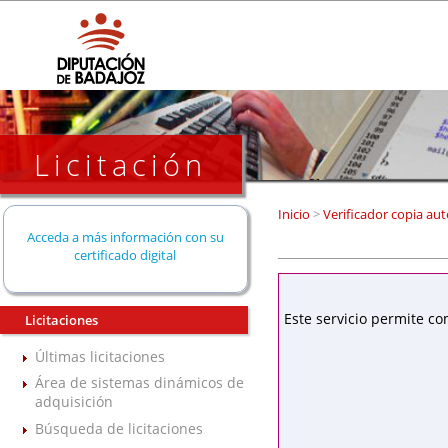
Licitación
Inicio
>
Verificador copia aut
Acceda a más información con su
certificado digital
Este servicio permite co
Licitaciones
Últimas licitaciones
Área de sistemas dinámicos de
adquisición
Búsqueda de licitaciones