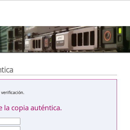
ntica
verificación.
 la copia auténtica.