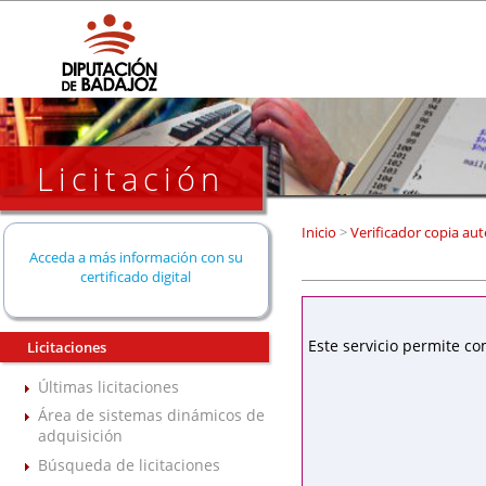
Licitación
Inicio
>
Verificador copia aut
Acceda a más información con su
certificado digital
Este servicio permite co
Licitaciones
Últimas licitaciones
Área de sistemas dinámicos de
adquisición
Búsqueda de licitaciones