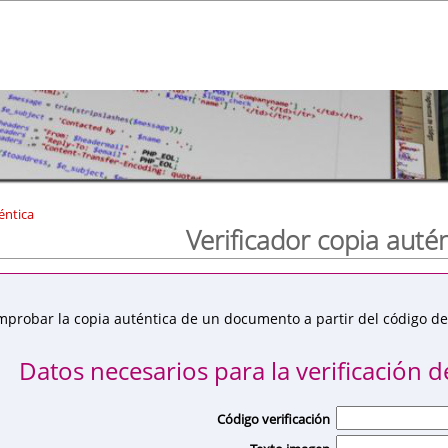
éntica
Verificador copia auté
mprobar la copia auténtica de un documento a partir del código de 
Datos necesarios para la verificación de
Código verificación