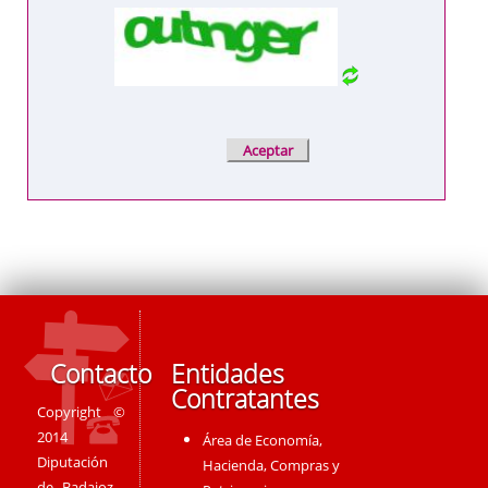
Contacto
Entidades
Contratantes
Copyright ©
2014
Área de Economía,
Diputación
Hacienda, Compras y
de Badajoz -