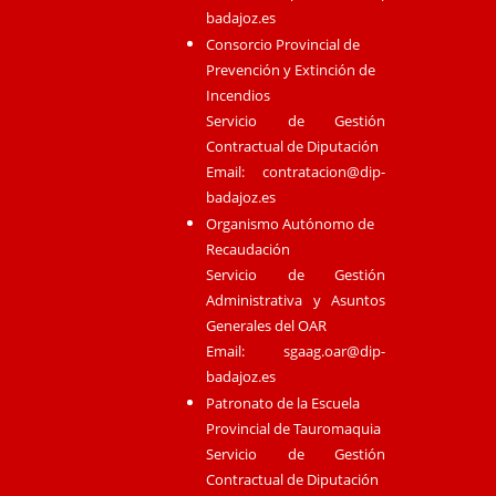
badajoz.es
Consorcio Provincial de
Prevención y Extinción de
Incendios
Servicio de Gestión
Contractual de Diputación
Email:
contratacion@dip-
badajoz.es
Organismo Autónomo de
Recaudación
Servicio de Gestión
Administrativa y Asuntos
Generales del OAR
Email:
sgaag.oar@dip-
badajoz.es
Patronato de la Escuela
Provincial de Tauromaquia
Servicio de Gestión
Contractual de Diputación