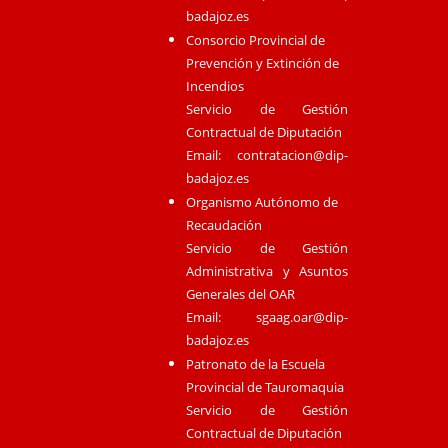
badajoz.es
Consorcio Provincial de
Prevención y Extinción de
Incendios
Servicio de Gestión
Contractual de Diputación
Email:
contratacion@dip-
badajoz.es
Organismo Autónomo de
Recaudación
Servicio de Gestión
Administrativa y Asuntos
Generales del OAR
Email:
sgaag.oar@dip-
badajoz.es
Patronato de la Escuela
Provincial de Tauromaquia
Servicio de Gestión
Contractual de Diputación