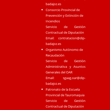
badajoz.es
Consorcio Provincial de
Prevención y Extinción de
Incendios
Servicio de Gestión
Contractual de Diputación
Email:
contratacion@dip-
badajoz.es
Organismo Autónomo de
Recaudación
Servicio de Gestión
Administrativa y Asuntos
Generales del OAR
Email:
sgaag.oar@dip-
badajoz.es
Patronato de la Escuela
Provincial de Tauromaquia
Servicio de Gestión
Contractual de Diputación