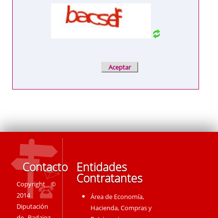
Contacto
Entidades
Contratantes
Copyright ©
2014
Área de Economía,
Diputación
Hacienda, Compras y
de Badajoz -