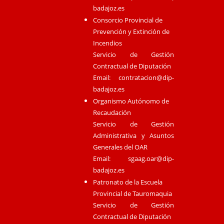
badajoz.es
Consorcio Provincial de
Prevención y Extinción de
Incendios
Servicio de Gestión
Contractual de Diputación
Email:
contratacion@dip-
badajoz.es
Organismo Autónomo de
Recaudación
Servicio de Gestión
Administrativa y Asuntos
Generales del OAR
Email:
sgaag.oar@dip-
badajoz.es
Patronato de la Escuela
Provincial de Tauromaquia
Servicio de Gestión
Contractual de Diputación