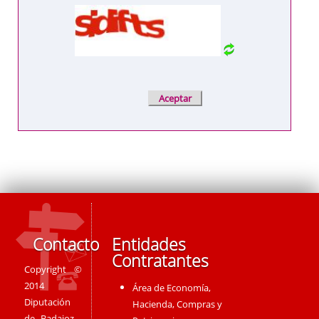
Contacto
Entidades
Contratantes
Copyright ©
2014
Área de Economía,
Diputación
Hacienda, Compras y
de Badajoz -