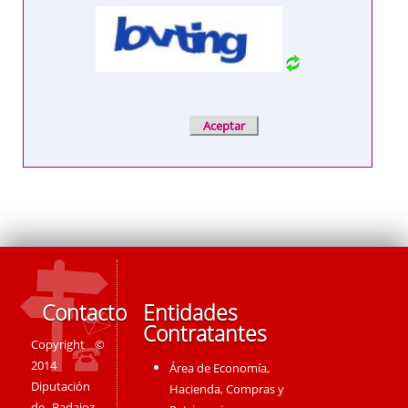
Contacto
Entidades
Contratantes
Copyright ©
2014
Área de Economía,
Diputación
Hacienda, Compras y
de Badajoz -