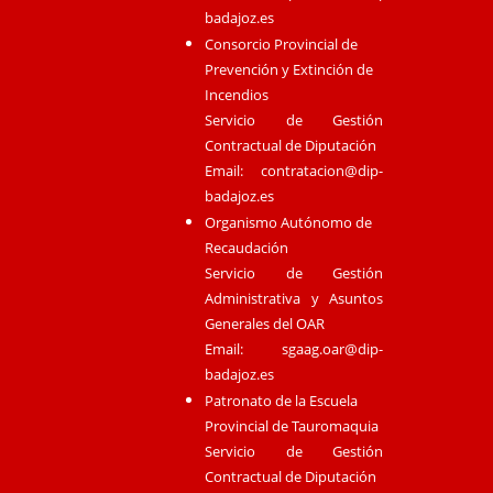
badajoz.es
Consorcio Provincial de
Prevención y Extinción de
Incendios
Servicio de Gestión
Contractual de Diputación
Email:
contratacion@dip-
badajoz.es
Organismo Autónomo de
Recaudación
Servicio de Gestión
Administrativa y Asuntos
Generales del OAR
Email:
sgaag.oar@dip-
badajoz.es
Patronato de la Escuela
Provincial de Tauromaquia
Servicio de Gestión
Contractual de Diputación