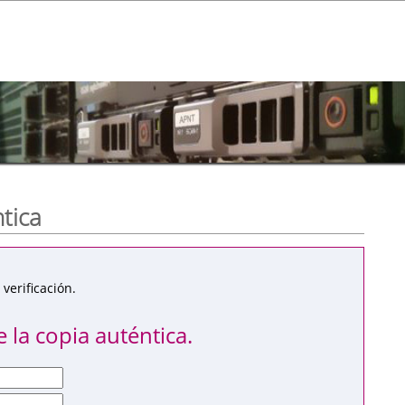
ntica
verificación.
 la copia auténtica.