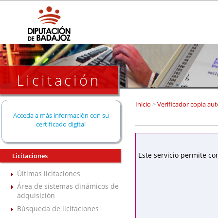
Licitación
Inicio
>
Verificador copia aut
Acceda a más información con su
certificado digital
Este servicio permite co
Licitaciones
Últimas licitaciones
Área de sistemas dinámicos de
adquisición
Búsqueda de licitaciones