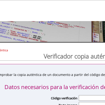
éntica
Verificador copia auté
mprobar la copia auténtica de un documento a partir del código de 
Datos necesarios para la verificación de
Código verificación