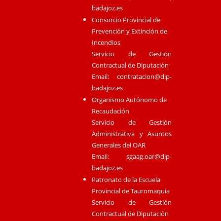
badajoz.es
Consorcio Provincial de
Prevención y Extinción de
Incendios
Servicio de Gestión
Contractual de Diputación
Email:
contratacion@dip-
badajoz.es
Organismo Autónomo de
Recaudación
Servicio de Gestión
Administrativa y Asuntos
Generales del OAR
Email:
sgaag.oar@dip-
badajoz.es
Patronato de la Escuela
Provincial de Tauromaquia
Servicio de Gestión
Contractual de Diputación