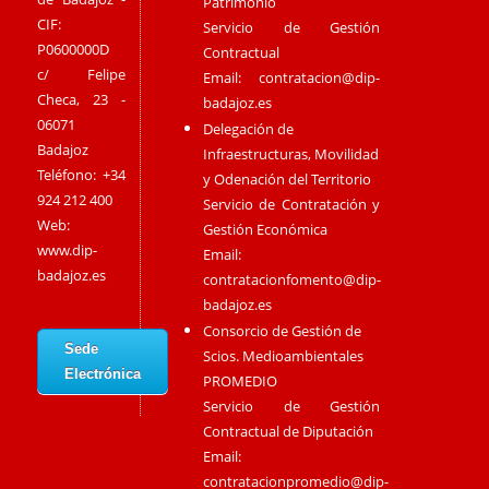
Patrimonio
CIF:
Servicio de Gestión
P0600000D
Contractual
c/ Felipe
Email:
contratacion@dip-
Checa, 23 -
badajoz.es
06071
Delegación de
Badajoz
Infraestructuras, Movilidad
Teléfono: +34
y Odenación del Territorio
924 212 400
Servicio de Contratación y
Web:
Gestión Económica
www.dip-
Email:
badajoz.es
contratacionfomento@dip-
badajoz.es
Consorcio de Gestión de
Sede
Scios. Medioambientales
Electrónica
PROMEDIO
Servicio de Gestión
Contractual de Diputación
Email:
contratacionpromedio@dip-