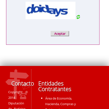
Contacto
Entidades
Contratantes
Copyright ©
2014
Área de Economía,
Diputación
Hacienda, Compras y
de Badajoz -