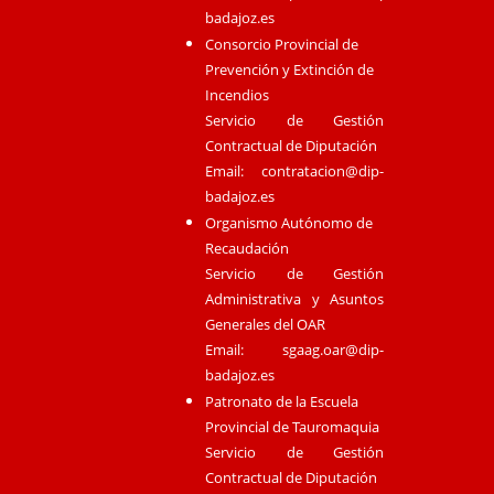
badajoz.es
Consorcio Provincial de
Prevención y Extinción de
Incendios
Servicio de Gestión
Contractual de Diputación
Email:
contratacion@dip-
badajoz.es
Organismo Autónomo de
Recaudación
Servicio de Gestión
Administrativa y Asuntos
Generales del OAR
Email:
sgaag.oar@dip-
badajoz.es
Patronato de la Escuela
Provincial de Tauromaquia
Servicio de Gestión
Contractual de Diputación