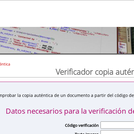
éntica
Verificador copia auté
mprobar la copia auténtica de un documento a partir del código de 
Datos necesarios para la verificación de
Código verificación