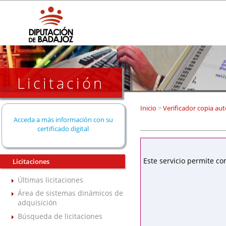
Licitación
Inicio
>
Verificador copia aut
Acceda a más información con su
certificado digital
Este servicio permite co
Licitaciones
Últimas licitaciones
Área de sistemas dinámicos de
adquisición
Búsqueda de licitaciones