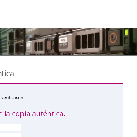
ntica
verificación.
 la copia auténtica.