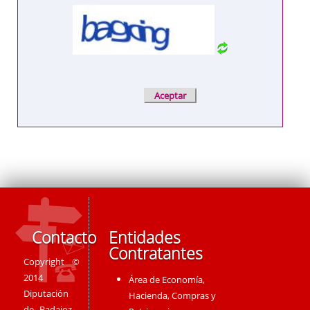
Contacto
Entidades
Contratantes
Copyright ©
2014
Área de Economía,
Diputación
Hacienda, Compras y
de Badajoz -