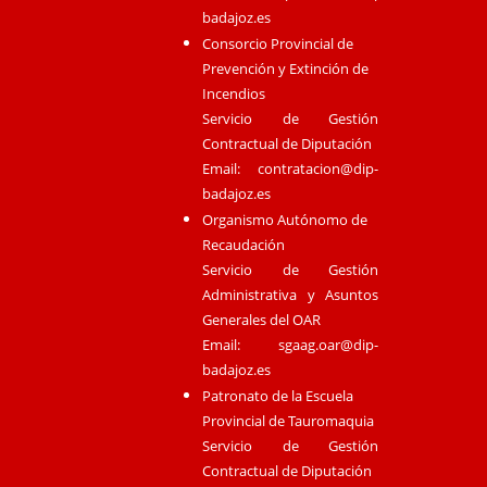
badajoz.es
Consorcio Provincial de
Prevención y Extinción de
Incendios
Servicio de Gestión
Contractual de Diputación
Email:
contratacion@dip-
badajoz.es
Organismo Autónomo de
Recaudación
Servicio de Gestión
Administrativa y Asuntos
Generales del OAR
Email:
sgaag.oar@dip-
badajoz.es
Patronato de la Escuela
Provincial de Tauromaquia
Servicio de Gestión
Contractual de Diputación