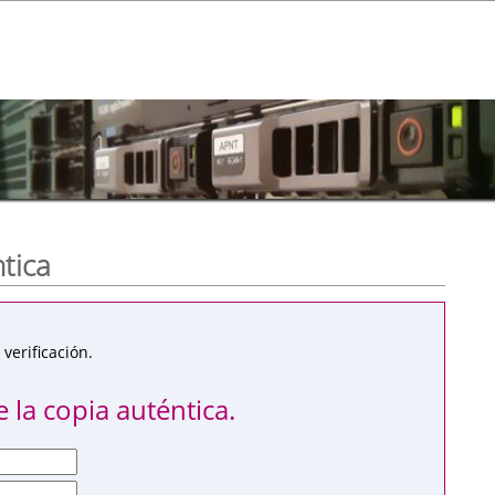
ntica
verificación.
 la copia auténtica.