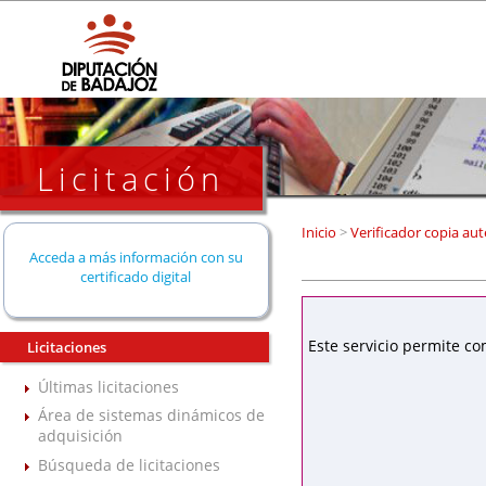
Licitación
Inicio
>
Verificador copia aut
Acceda a más información con su
certificado digital
Este servicio permite co
Licitaciones
Últimas licitaciones
Área de sistemas dinámicos de
adquisición
Búsqueda de licitaciones