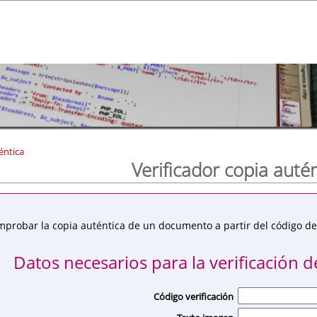
éntica
Verificador copia auté
mprobar la copia auténtica de un documento a partir del código de 
Datos necesarios para la verificación de
Código verificación