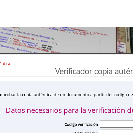
éntica
Verificador copia auté
mprobar la copia auténtica de un documento a partir del código de 
Datos necesarios para la verificación de
Código verificación