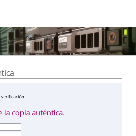
ntica
verificación.
 la copia auténtica.