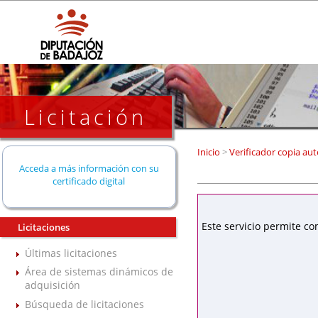
Licitación
Inicio
>
Verificador copia aut
Acceda a más información con su
certificado digital
Este servicio permite co
Licitaciones
Últimas licitaciones
Área de sistemas dinámicos de
adquisición
Búsqueda de licitaciones