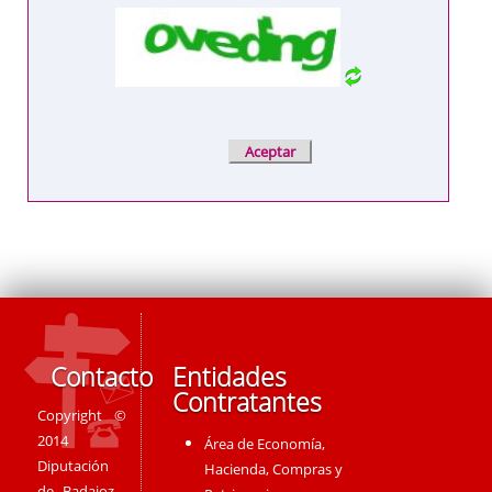
Contacto
Entidades
Contratantes
Copyright ©
2014
Área de Economía,
Diputación
Hacienda, Compras y
de Badajoz -