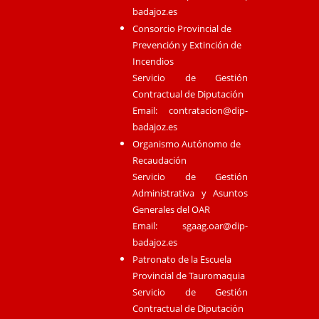
badajoz.es
Consorcio Provincial de
Prevención y Extinción de
Incendios
Servicio de Gestión
Contractual de Diputación
Email:
contratacion@dip-
badajoz.es
Organismo Autónomo de
Recaudación
Servicio de Gestión
Administrativa y Asuntos
Generales del OAR
Email:
sgaag.oar@dip-
badajoz.es
Patronato de la Escuela
Provincial de Tauromaquia
Servicio de Gestión
Contractual de Diputación