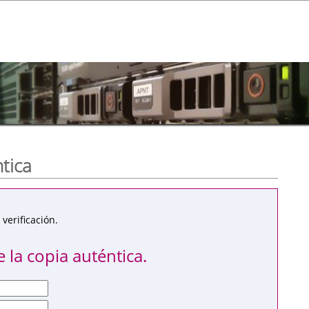
ntica
verificación.
 la copia auténtica.