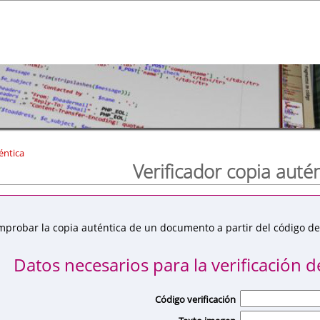
éntica
Verificador copia auté
mprobar la copia auténtica de un documento a partir del código de 
Datos necesarios para la verificación de
Código verificación