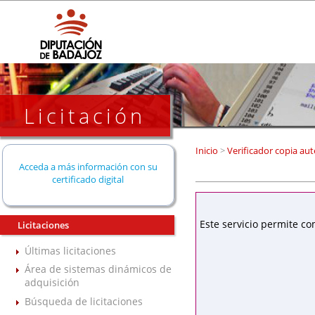
Licitación
Inicio
>
Verificador copia aut
Acceda a más información con su
certificado digital
Este servicio permite co
Licitaciones
Últimas licitaciones
Área de sistemas dinámicos de
adquisición
Búsqueda de licitaciones