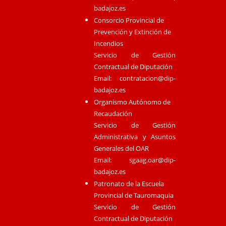
badajoz.es
Consorcio Provincial de
Prevención y Extinción de
Incendios
Servicio de Gestión
Contractual de Diputación
Email:
contratacion@dip-
badajoz.es
Organismo Autónomo de
Recaudación
Servicio de Gestión
Administrativa y Asuntos
Generales del OAR
Email:
sgaag.oar@dip-
badajoz.es
Patronato de la Escuela
Provincial de Tauromaquia
Servicio de Gestión
Contractual de Diputación