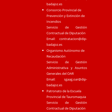
badajoz.es
Consorcio Provincial de
Prevención y Extinción de
Incendios
Servicio de Gestión
Contractual de Diputación
Email:
contratacion@dip-
badajoz.es
Organismo Autónomo de
Recaudación
Servicio de Gestión
Administrativa y Asuntos
Generales del OAR
Email:
sgaag.oar@dip-
badajoz.es
Patronato de la Escuela
Provincial de Tauromaquia
Servicio de Gestión
Contractual de Diputación