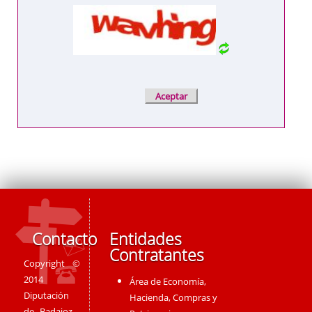
Contacto
Entidades
Contratantes
Copyright ©
2014
Área de Economía,
Diputación
Hacienda, Compras y
de Badajoz -