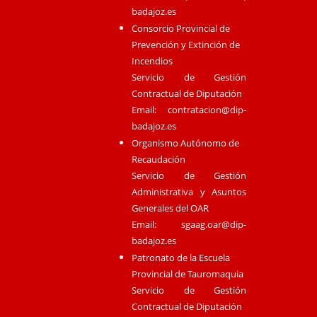
badajoz.es
Consorcio Provincial de
Prevención y Extinción de
Incendios
Servicio de Gestión
Contractual de Diputación
Email:
contratacion@dip-
badajoz.es
Organismo Autónomo de
Recaudación
Servicio de Gestión
Administrativa y Asuntos
Generales del OAR
Email:
sgaag.oar@dip-
badajoz.es
Patronato de la Escuela
Provincial de Tauromaquia
Servicio de Gestión
Contractual de Diputación