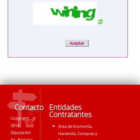
Contacto
Entidades
Contratantes
Copyright ©
2014
Área de Economía,
Diputación
Hacienda, Compras y
de Badajoz -