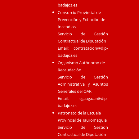
badajoz.es
Consorcio Provincial de
Prevención y Extinción de
Incendios
Servicio de Gestión
Contractual de Diputación
Email:
contratacion@dip-
badajoz.es
Organismo Autónomo de
Recaudación
Servicio de Gestión
Administrativa y Asuntos
Generales del OAR
Email:
sgaag.oar@dip-
badajoz.es
Patronato de la Escuela
Provincial de Tauromaquia
Servicio de Gestión
Contractual de Diputación