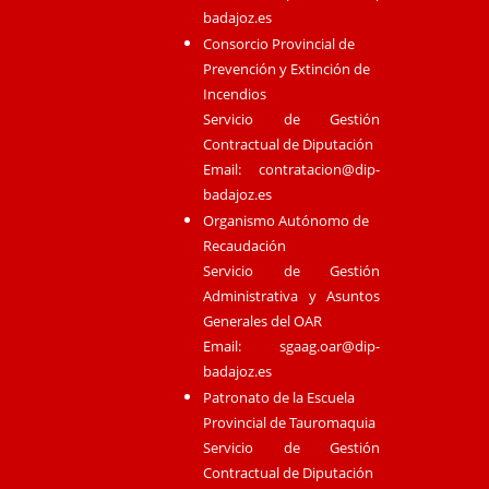
badajoz.es
Consorcio Provincial de
Prevención y Extinción de
Incendios
Servicio de Gestión
Contractual de Diputación
Email:
contratacion@dip-
badajoz.es
Organismo Autónomo de
Recaudación
Servicio de Gestión
Administrativa y Asuntos
Generales del OAR
Email:
sgaag.oar@dip-
badajoz.es
Patronato de la Escuela
Provincial de Tauromaquia
Servicio de Gestión
Contractual de Diputación