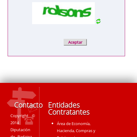
Contacto
Entidades
Contratantes
Copyright ©
2014
Área de Economía,
Diputación
Hacienda, Compras y
de Badajoz -