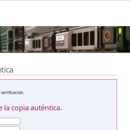
ntica
verificación.
 la copia auténtica.