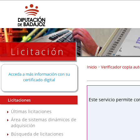
Licitación
Inicio
>
Verificador copia aut
Acceda a más información con su
certificado digital
Este servicio permite co
Licitaciones
Últimas licitaciones
Área de sistemas dinámicos de
adquisición
Búsqueda de licitaciones