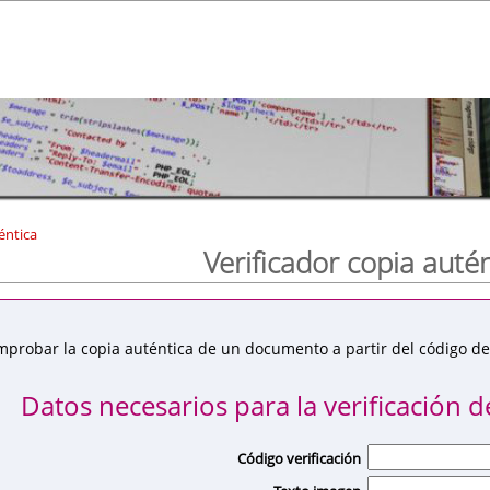
éntica
Verificador copia auté
mprobar la copia auténtica de un documento a partir del código de 
Datos necesarios para la verificación de
Código verificación