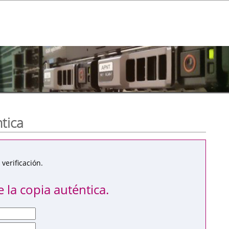
ntica
verificación.
 la copia auténtica.