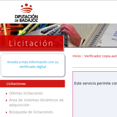
Licitación
Inicio
>
Verificador copia aut
Acceda a más información con su
certificado digital
Este servicio permite co
Licitaciones
Últimas licitaciones
Área de sistemas dinámicos de
adquisición
Búsqueda de licitaciones