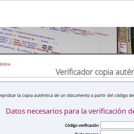
éntica
Verificador copia auté
mprobar la copia auténtica de un documento a partir del código de 
Datos necesarios para la verificación de
Código verificación