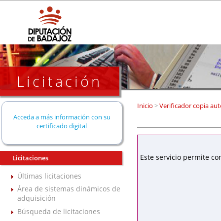
Licitación
Inicio
>
Verificador copia aut
Acceda a más información con su
certificado digital
Este servicio permite co
Licitaciones
Últimas licitaciones
Área de sistemas dinámicos de
adquisición
Búsqueda de licitaciones