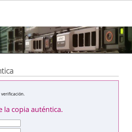
ntica
verificación.
 la copia auténtica.