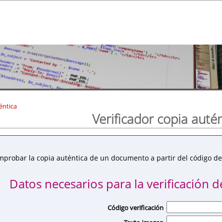
éntica
Verificador copia auté
mprobar la copia auténtica de un documento a partir del código de 
Datos necesarios para la verificación de
Código verificación