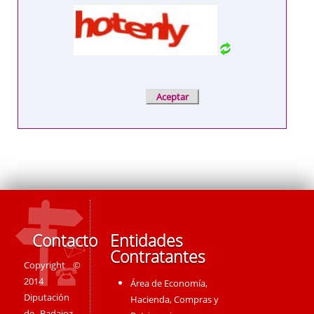
Contacto
Entidades
Contratantes
Copyright ©
2014
Área de Economía,
Diputación
Hacienda, Compras y
de Badajoz -