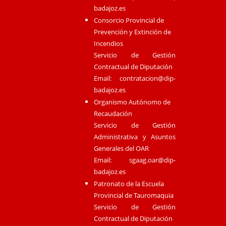
badajoz.es
Consorcio Provincial de
Prevención y Extinción de
Incendios
Servicio de Gestión
Contractual de Diputación
Email:
contratacion@dip-
badajoz.es
Organismo Autónomo de
Recaudación
Servicio de Gestión
Administrativa y Asuntos
Generales del OAR
Email:
sgaag.oar@dip-
badajoz.es
Patronato de la Escuela
Provincial de Tauromaquia
Servicio de Gestión
Contractual de Diputación