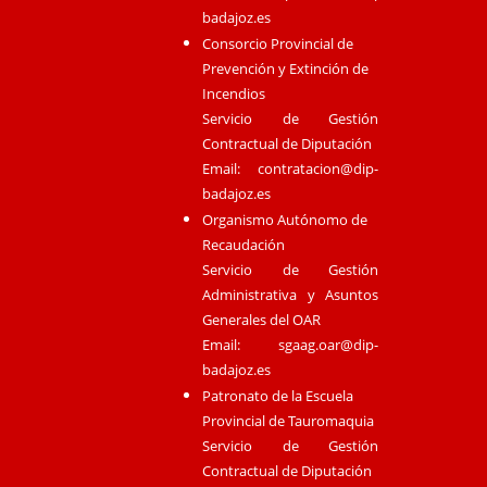
badajoz.es
Consorcio Provincial de
Prevención y Extinción de
Incendios
Servicio de Gestión
Contractual de Diputación
Email:
contratacion@dip-
badajoz.es
Organismo Autónomo de
Recaudación
Servicio de Gestión
Administrativa y Asuntos
Generales del OAR
Email:
sgaag.oar@dip-
badajoz.es
Patronato de la Escuela
Provincial de Tauromaquia
Servicio de Gestión
Contractual de Diputación