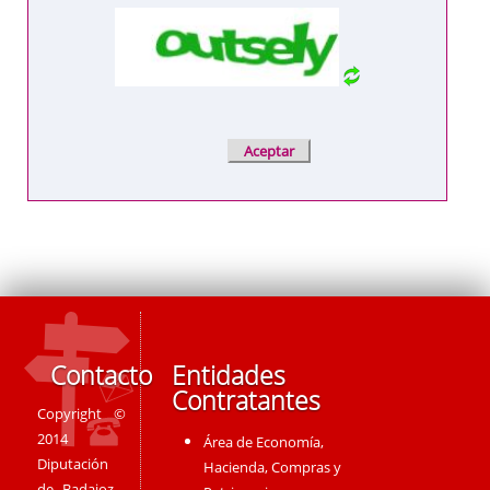
Contacto
Entidades
Contratantes
Copyright ©
2014
Área de Economía,
Diputación
Hacienda, Compras y
de Badajoz -