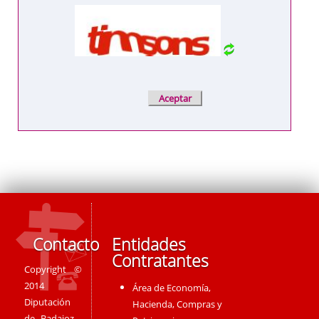
Contacto
Entidades
Contratantes
Copyright ©
2014
Área de Economía,
Diputación
Hacienda, Compras y
de Badajoz -