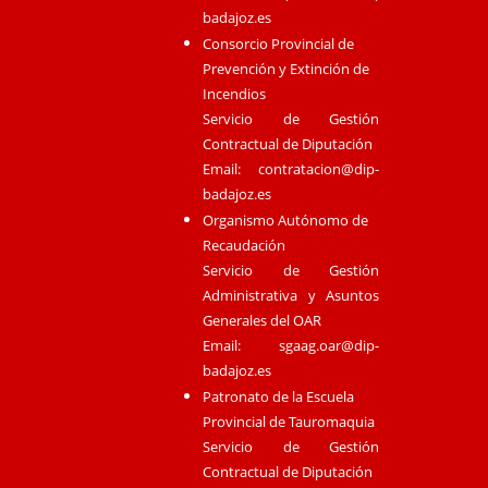
badajoz.es
Consorcio Provincial de
Prevención y Extinción de
Incendios
Servicio de Gestión
Contractual de Diputación
Email:
contratacion@dip-
badajoz.es
Organismo Autónomo de
Recaudación
Servicio de Gestión
Administrativa y Asuntos
Generales del OAR
Email:
sgaag.oar@dip-
badajoz.es
Patronato de la Escuela
Provincial de Tauromaquia
Servicio de Gestión
Contractual de Diputación