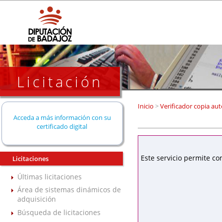
Licitación
Inicio
>
Verificador copia aut
Acceda a más información con su
certificado digital
Este servicio permite co
Licitaciones
Últimas licitaciones
Área de sistemas dinámicos de
adquisición
Búsqueda de licitaciones