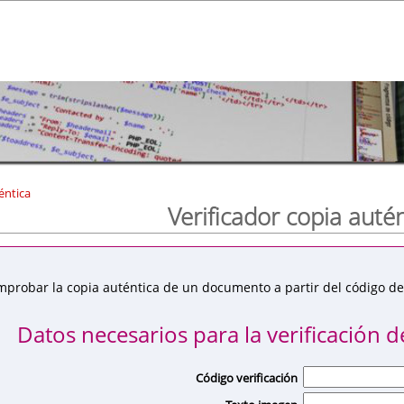
éntica
Verificador copia auté
mprobar la copia auténtica de un documento a partir del código de 
Datos necesarios para la verificación de
Código verificación