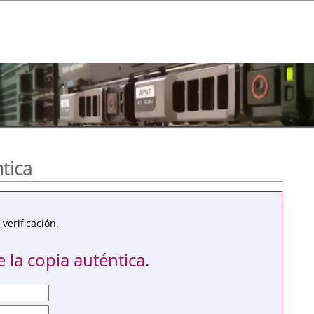
ntica
verificación.
 la copia auténtica.