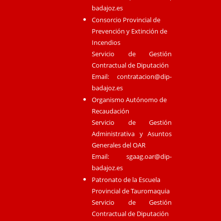
badajoz.es
Consorcio Provincial de
Prevención y Extinción de
Incendios
Servicio de Gestión
Contractual de Diputación
Email:
contratacion@dip-
badajoz.es
Organismo Autónomo de
Recaudación
Servicio de Gestión
Administrativa y Asuntos
Generales del OAR
Email:
sgaag.oar@dip-
badajoz.es
Patronato de la Escuela
Provincial de Tauromaquia
Servicio de Gestión
Contractual de Diputación