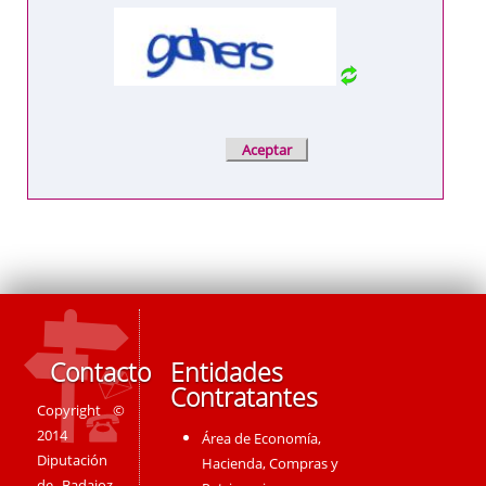
Contacto
Entidades
Contratantes
Copyright ©
2014
Área de Economía,
Diputación
Hacienda, Compras y
de Badajoz -