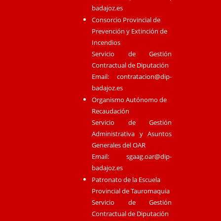
badajoz.es
Consorcio Provincial de
Prevención y Extinción de
Incendios
Servicio de Gestión
Contractual de Diputación
Email:
contratacion@dip-
badajoz.es
Organismo Autónomo de
Recaudación
Servicio de Gestión
Administrativa y Asuntos
Generales del OAR
Email:
sgaag.oar@dip-
badajoz.es
Patronato de la Escuela
Provincial de Tauromaquia
Servicio de Gestión
Contractual de Diputación