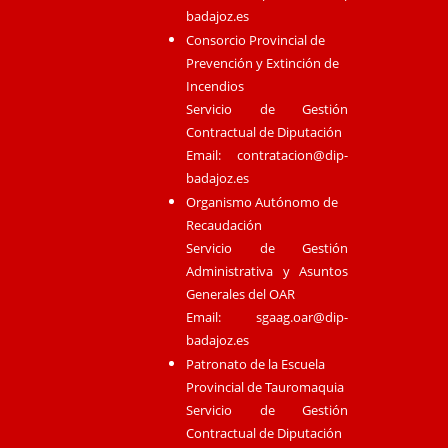
badajoz.es
Consorcio Provincial de
Prevención y Extinción de
Incendios
Servicio de Gestión
Contractual de Diputación
Email:
contratacion@dip-
badajoz.es
Organismo Autónomo de
Recaudación
Servicio de Gestión
Administrativa y Asuntos
Generales del OAR
Email:
sgaag.oar@dip-
badajoz.es
Patronato de la Escuela
Provincial de Tauromaquia
Servicio de Gestión
Contractual de Diputación