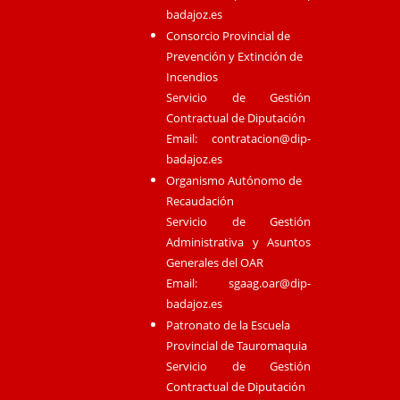
badajoz.es
Consorcio Provincial de
Prevención y Extinción de
Incendios
Servicio de Gestión
Contractual de Diputación
Email:
contratacion@dip-
badajoz.es
Organismo Autónomo de
Recaudación
Servicio de Gestión
Administrativa y Asuntos
Generales del OAR
Email:
sgaag.oar@dip-
badajoz.es
Patronato de la Escuela
Provincial de Tauromaquia
Servicio de Gestión
Contractual de Diputación