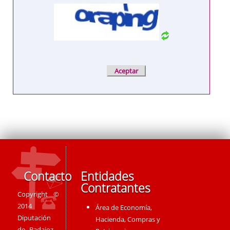
Contacto
Entidades
Contratantes
Copyright ©
2014
Área de Economía,
Diputación
Hacienda, Compras y
de Badajoz -