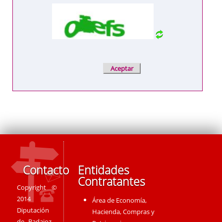
Contacto
Entidades
Contratantes
Copyright ©
2014
Área de Economía,
Diputación
Hacienda, Compras y
de Badajoz -