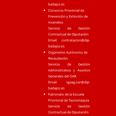
badajoz.es
Consorcio Provincial de
Prevención y Extinción de
Incendios
Servicio de Gestión
Contractual de Diputación
Email:
contratacion@dip-
badajoz.es
Organismo Autónomo de
Recaudación
Servicio de Gestión
Administrativa y Asuntos
Generales del OAR
Email:
sgaag.oar@dip-
badajoz.es
Patronato de la Escuela
Provincial de Tauromaquia
Servicio de Gestión
Contractual de Diputación