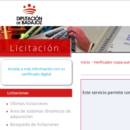
Licitación
Inicio
>
Verificador copia aut
Acceda a más información con su
certificado digital
Este servicio permite co
Licitaciones
Últimas licitaciones
Área de sistemas dinámicos de
adquisición
Búsqueda de licitaciones