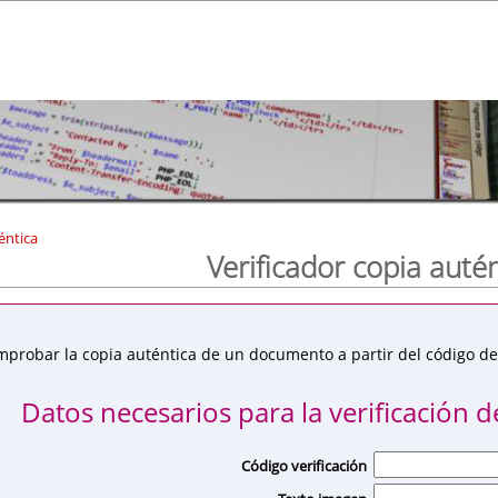
éntica
Verificador copia auté
mprobar la copia auténtica de un documento a partir del código de 
Datos necesarios para la verificación de
Código verificación