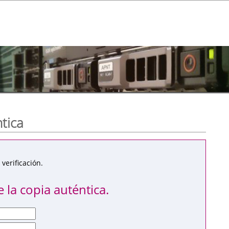
ntica
verificación.
 la copia auténtica.