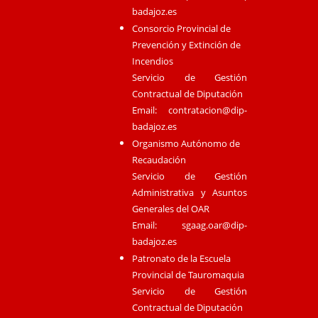
badajoz.es
Consorcio Provincial de
Prevención y Extinción de
Incendios
Servicio de Gestión
Contractual de Diputación
Email:
contratacion@dip-
badajoz.es
Organismo Autónomo de
Recaudación
Servicio de Gestión
Administrativa y Asuntos
Generales del OAR
Email:
sgaag.oar@dip-
badajoz.es
Patronato de la Escuela
Provincial de Tauromaquia
Servicio de Gestión
Contractual de Diputación