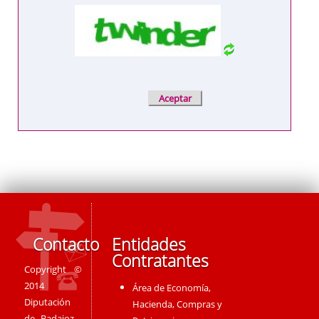
Contacto
Entidades
Contratantes
Copyright ©
2014
Área de Economía,
Diputación
Hacienda, Compras y
de Badajoz -