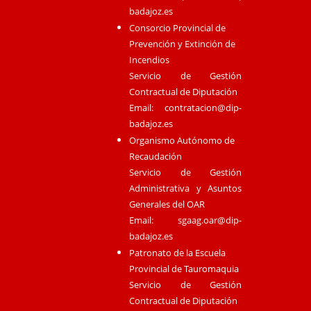
badajoz.es
Consorcio Provincial de
Prevención y Extinción de
Incendios
Servicio de Gestión
Contractual de Diputación
Email:
contratacion@dip-
badajoz.es
Organismo Autónomo de
Recaudación
Servicio de Gestión
Administrativa y Asuntos
Generales del OAR
Email:
sgaag.oar@dip-
badajoz.es
Patronato de la Escuela
Provincial de Tauromaquia
Servicio de Gestión
Contractual de Diputación