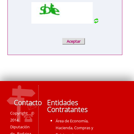
Contacto
Entidades
Contratantes
Copyright ©
2014
Área de Economía,
Diputación
Hacienda, Compras y
de Badajoz -