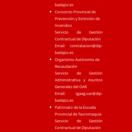
badajoz.es
Consorcio Provincial de
Prevención y Extinción de
Incendios
Servicio de Gestión
Contractual de Diputación
Email:
contratacion@dip-
badajoz.es
Organismo Autónomo de
Recaudación
Servicio de Gestión
Administrativa y Asuntos
Generales del OAR
Email:
sgaag.oar@dip-
badajoz.es
Patronato de la Escuela
Provincial de Tauromaquia
Servicio de Gestión
Contractual de Diputación