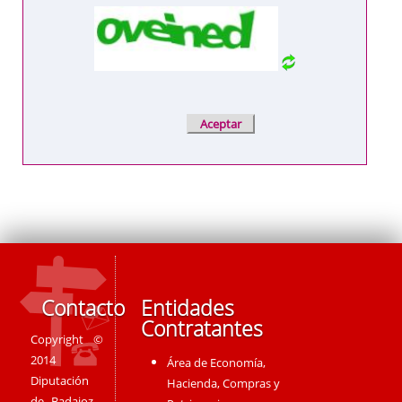
Contacto
Entidades
Contratantes
Copyright ©
2014
Área de Economía,
Diputación
Hacienda, Compras y
de Badajoz -