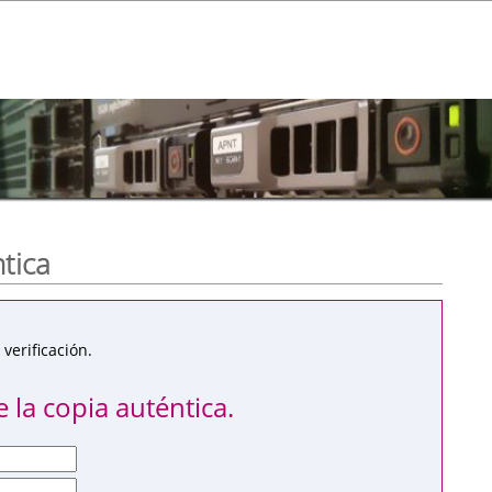
ntica
verificación.
 la copia auténtica.