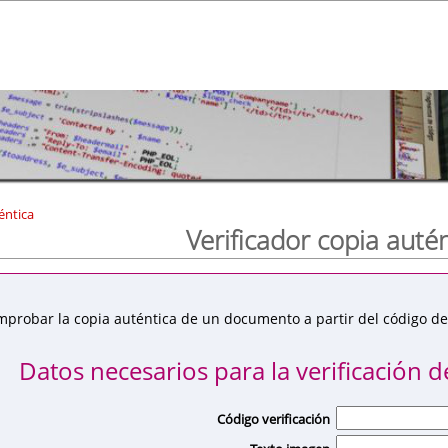
éntica
Verificador copia auté
mprobar la copia auténtica de un documento a partir del código de 
Datos necesarios para la verificación de
Código verificación