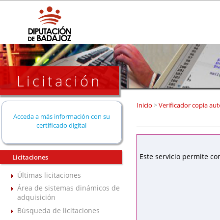
Licitación
Inicio
>
Verificador copia aut
Acceda a más información con su
certificado digital
Este servicio permite co
Licitaciones
Últimas licitaciones
Área de sistemas dinámicos de
adquisición
Búsqueda de licitaciones