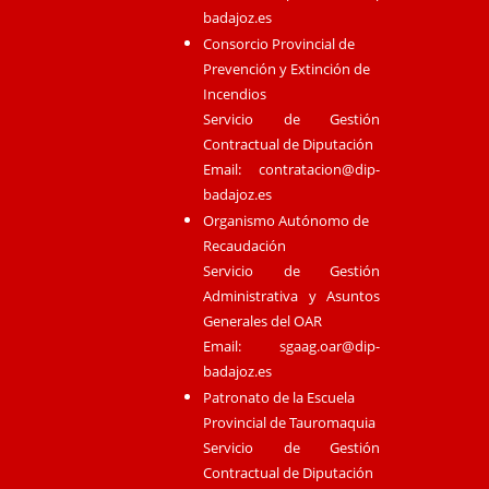
badajoz.es
Consorcio Provincial de
Prevención y Extinción de
Incendios
Servicio de Gestión
Contractual de Diputación
Email:
contratacion@dip-
badajoz.es
Organismo Autónomo de
Recaudación
Servicio de Gestión
Administrativa y Asuntos
Generales del OAR
Email:
sgaag.oar@dip-
badajoz.es
Patronato de la Escuela
Provincial de Tauromaquia
Servicio de Gestión
Contractual de Diputación