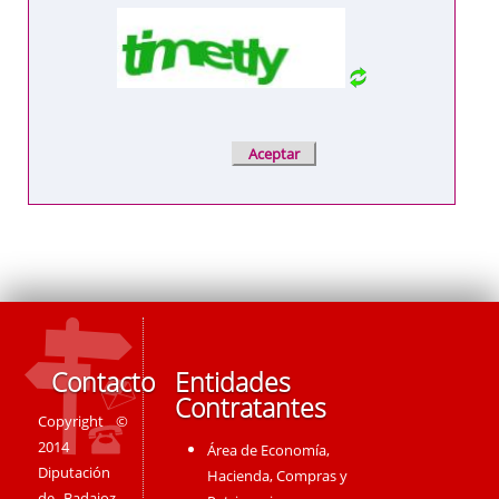
Contacto
Entidades
Contratantes
Copyright ©
2014
Área de Economía,
Diputación
Hacienda, Compras y
de Badajoz -