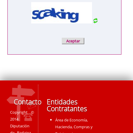
Contacto
Entidades
Contratantes
Copyright ©
2014
Área de Economía,
Diputación
Hacienda, Compras y
de Badajoz -