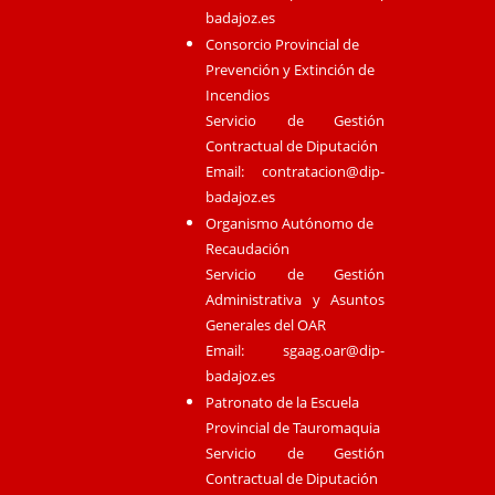
badajoz.es
Consorcio Provincial de
Prevención y Extinción de
Incendios
Servicio de Gestión
Contractual de Diputación
Email:
contratacion@dip-
badajoz.es
Organismo Autónomo de
Recaudación
Servicio de Gestión
Administrativa y Asuntos
Generales del OAR
Email:
sgaag.oar@dip-
badajoz.es
Patronato de la Escuela
Provincial de Tauromaquia
Servicio de Gestión
Contractual de Diputación