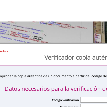
éntica
Verificador copia auté
mprobar la copia auténtica de un documento a partir del código de 
Datos necesarios para la verificación de
Código verificación