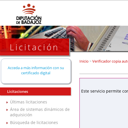
Licitación
Inicio
>
Verificador copia aut
Acceda a más información con su
certificado digital
Este servicio permite co
Licitaciones
Últimas licitaciones
Área de sistemas dinámicos de
adquisición
Búsqueda de licitaciones