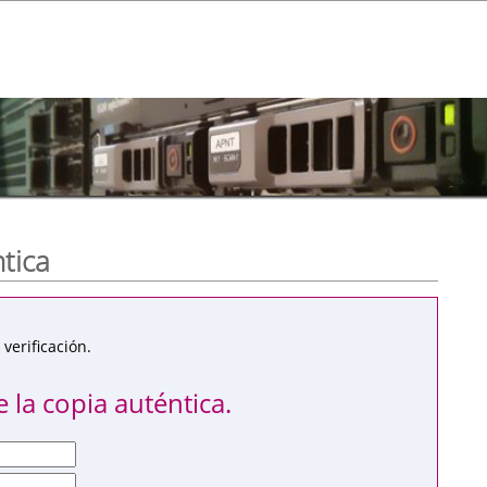
ntica
verificación.
 la copia auténtica.