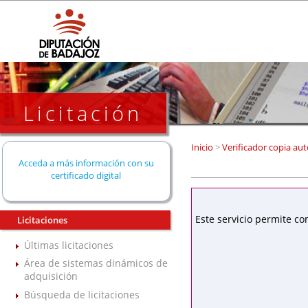
Licitación
Inicio
>
Verificador copia aut
Acceda a más información con su
certificado digital
Este servicio permite co
Licitaciones
Últimas licitaciones
Área de sistemas dinámicos de
adquisición
Búsqueda de licitaciones