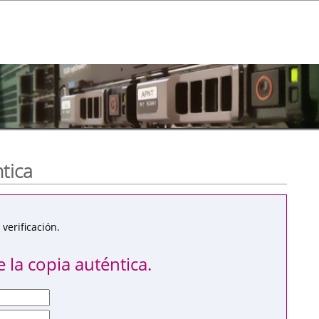
ntica
verificación.
 la copia auténtica.