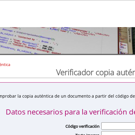
éntica
Verificador copia auté
mprobar la copia auténtica de un documento a partir del código de 
Datos necesarios para la verificación de
Código verificación