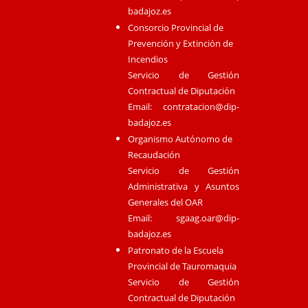
badajoz.es
Consorcio Provincial de
Prevención y Extinción de
Incendios
Servicio de Gestión
Contractual de Diputación
Email:
contratacion@dip-
badajoz.es
Organismo Autónomo de
Recaudación
Servicio de Gestión
Administrativa y Asuntos
Generales del OAR
Email:
sgaag.oar@dip-
badajoz.es
Patronato de la Escuela
Provincial de Tauromaquia
Servicio de Gestión
Contractual de Diputación