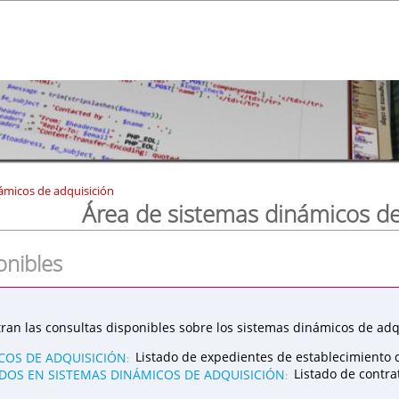
ámicos de adquisición
Área de sistemas dinámicos de
onibles
ran las consultas disponibles sobre los sistemas dinámicos de adqu
COS DE ADQUISICIÓN
Listado de expedientes de establecimiento 
:
OS EN SISTEMAS DINÁMICOS DE ADQUISICIÓN
Listado de contr
: