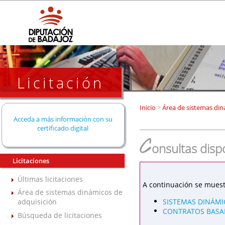
Licitación
Inicio
>
Área de sistemas din
Acceda a más información con su
certificado digital
C
onsultas disp
Licitaciones
Últimas licitaciones
A continuación se muest
Área de sistemas dinámicos de
SISTEMAS DINÁMI
adquisición
CONTRATOS BASAD
Búsqueda de licitaciones