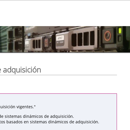
 adquisición
isición vigentes."
de sistemas dinámicos de adquisición.
atos basados en sistemas dinámicos de adquisición.